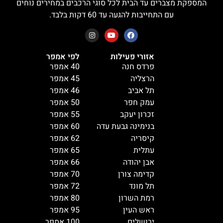
המספקת מצברים עד הבית לכל סוגי הרכבים במחירים נוחים
עם התחייבות להגעה עד 60 דקות בלבד.
אזורי פעילות
לפי אמפר
פרדס חנה
40 אמפר
הרצליה
45 אמפר
תל אביב
46 אמפר
עמק חפר
50 אמפר
זכרון יעקב
55 אמפר
בנימינה גבעת עדה
60 אמפר
קיסריה
62 אמפר
עתלית
65 אמפר
אבן יהודה
66 אמפר
קדימה צורן
70 אמפר
תל מונד
72 אמפר
רמת השרון
80 אמפר
ראש העין
95 אמפר
ירושלים
100 אמפר