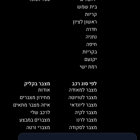
בית שמש
קריות
ראשון לציון
חדרה
נתניה
חיפה
בקריות
יקנעם
רמת ישי
לפי סוג רכב
מצבר בקליק
מצבר למאזדה
אודות
מצבר לטויוטה
מחירון מצברים
מצבר ליונדאי
איזה מצבר מתאים
מצבר לקיה
לרכב שלי
מצבר לרנו
מצברים במבצע
מצבר לסקודה
מצברי ורטה
מצבר למיציבושי
מצברי שנפ