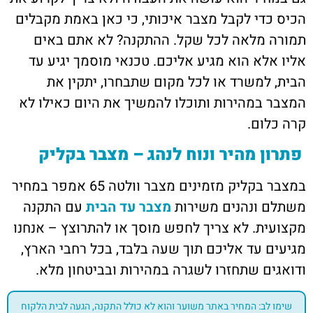
הכיס כדי לקבל מצבר איכותי, כי כאן באמת מקבלים
תמורה מלאה לכל שקל. ההתקנה? לא אתם באים
אליו אלא הוא מגיע אליכם. טכנאי מוסמך יגיע עד
הבית, למשרד או לכל מקום שתבחרו, יתקין את
המצבר במהירות ותוכלו להמשיך את היום כאילו לא
קרה כלום.
פתרון מהיר ונוח לנהג – מצבר בקליק
במצבר בקליק מזמינים מצבר וולטה 65 אמפר במחיר
משתלם ונהנים משירות
מצבר עד הבית
עם התקנה
מקצועית. לא צריך לחפש מוסך או להתרוצץ – אנחנו
מגיעים עד אליכם תוך שעה בלבד, בכל רחבי הארץ,
ודואגים שתחזרו לשגרה במהירות ובביטחון מלא.
שימו לב: המחיר באתר משוער והוא לא כולל התקנה, הגעה לבית הלקוח