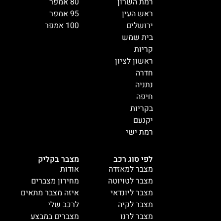
רמת השרון
80 אמפר
ראש העין
95 אמפר
ירושלים
100 אמפר
בית שמש
קריות
ראשון לציון
חדרה
נתניה
חיפה
בקריות
יקנעם
רמת ישי
לפי סוג רכב
מצבר בקליק
מצבר למאזדה
אודות
מצבר לטויוטה
מחירון מצברים
מצבר ליונדאי
איזה מצבר מתאים
מצבר לקיה
לרכב שלי
מצבר לרנו
מצברים במבצע