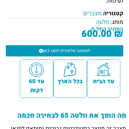
נעימות.
קטגוריה
מצברים
מותג:
וולטה
המחיר החל מ-
600.00
₪
להזמנה טלפונית לחצו כאן
עד הבית
בכל הארץ
עד 60
דקות
מה הופך את וולטה 65 לבחירה חכמה
מצבר זה מיוצר בסטנדרטים גבוהים ומותאם לתנאי