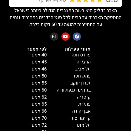
מצבר בקליק היא רשת המצברים הגדולה ביותר בישראל
המספקת מצברים עד הבית לכל סוגי הרכבים במחירים נוחים
עם התחייבות להגעה עד 60 דקות בלבד.
אזורי פעילות
לפי אמפר
פרדס חנה
40 אמפר
הרצליה
45 אמפר
תל אביב
46 אמפר
עמק חפר
50 אמפר
זכרון יעקב
55 אמפר
בנימינה גבעת עדה
60 אמפר
קיסריה
62 אמפר
עתלית
65 אמפר
אבן יהודה
66 אמפר
קדימה צורן
70 אמפר
תל מונד
72 אמפר