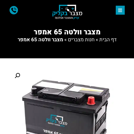
מצבר וולטה 65 אמפר
דף הבית
»
חנות מצברים
»
מצבר וולטה 65 אמפר