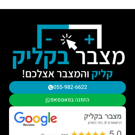
055-982-6622
הזמנה בוואטסאפ