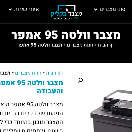
סוגי מצברים
אזורי שירות
מצבר וולטה 95 אמפר
דף הבית
»
חנות מצברים
»
מצבר וולטה 95 אמפר
דף הבית
»
חנות מצברים
»
מצבר וול
מצבר וו
והעבודה
מצבר וולטה 95
הפועם של רכבים כבדים ותו
המצבר תוכנן במיוחד כדי ל
בשטח, עומסים חשמליים ג