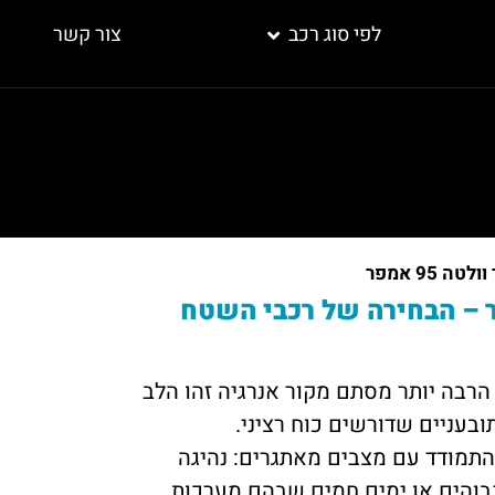
לפי סוג רכב
צור קשר
טה 95 אמפר
לטה 95 אמפר – הבחירה של רכבי השטח
 אמפר הוא הרבה יותר מסתם מקור אנרגיה זהו הלב
בעניים שדורשים כוח רציני.
התמודד עם מצבים מאתגרים: נהיגה
בוהים או ימים חמים שבהם מערכות