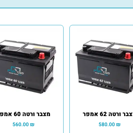
בר ורטה 62 אמפר
מצבר ורטה 60 אמפר
560.00
₪
580.00
₪