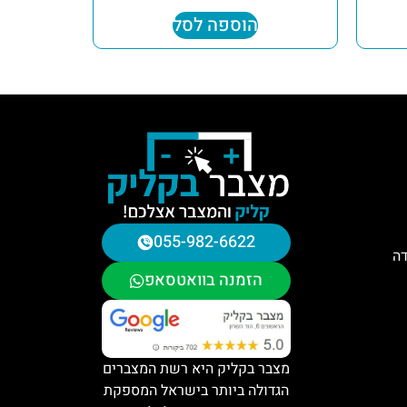
הוספה לסל
055-982-6622
דה
הזמנה בוואטסאפ
מצבר בקליק היא רשת המצברים
הגדולה ביותר בישראל המספקת