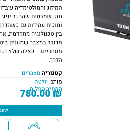
המיזוג והמולטימדיה עובדו
חזק שמבטיח שהרכב יניע בכ
ומוכיח עמידות גם כשהדרך 
בין טכנולוגיה מתקדמת, אח
מדובר במצבר שמעניק ביטח
מסחריים – כאלה שלא יכו
הדרך.
קטגוריה
מצברים
מותג:
וולטה
המחיר החל מ-
780.00
₪
להזמ