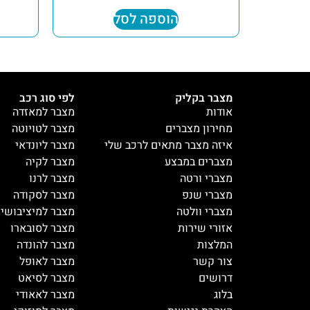
הוספה לסל
מצבר בקליק
לפי סוג רכב
אודות
מצבר למאזדה
מחירון מצברים
מצבר לטויוטה
איזה מצבר מתאים לרכב שלי
מצבר ליונדאי
מצברים במבצע
מצבר לקיה
מצברי ורטה
מצבר לרנו
מצברי שנפ
מצבר לסקודה
מצברי וולטה
מצבר למיציבושי
אזורי שירות
מצבר לסובארו
המלצות
מצבר להונדה
צור קשר
מצבר לאופל
דרושים
מצבר לסיאט
בלוג
מצבר לאאודי