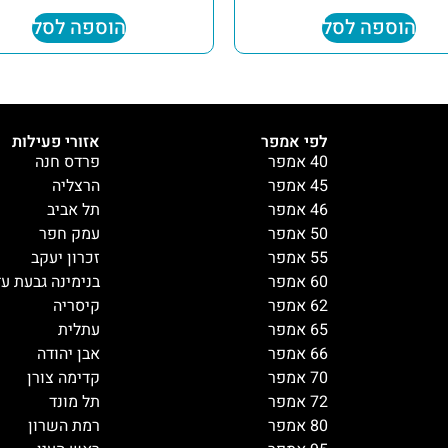
הוספה לסל
הוספה לסל
לפי אמפר
אזורי פעילות
40 אמפר
פרדס חנה
45 אמפר
הרצליה
46 אמפר
תל אביב
50 אמפר
עמק חפר
55 אמפר
זכרון יעקב
60 אמפר
בנימינה גבעת ע
62 אמפר
קיסריה
65 אמפר
עתלית
66 אמפר
אבן יהודה
70 אמפר
קדימה צורן
72 אמפר
תל מונד
80 אמפר
רמת השרון