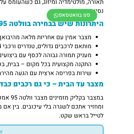
תאורה, מולטימדיה ומיזוג, גם כשהעומס על
נסיעה.
פנו בוואטסאפ
היתרונות שיש בבחירה בוולטה 95
מצבר אמין עם אחריות מלאה מהיבואן
מותאם לרכבים גדולים, טנדרים ורכבי 4×4
מעניק תמורה גבוהה לכסף עם ביצועים
התקנה מקצועית בכל מקום – בבית, ב
שירות בפריסה ארצית עם הגעה מהירה עד 60 
מצבר עד הבית – כי גם רכבים כבדי
במצבר בקליק מזמינים מצבר וולטה 95 אמפר אונליין ונהנים משירות
ומחזיר אתכם לשגרה בלי עיכובים. בין אם 
לטייל בראש שקט.
שי