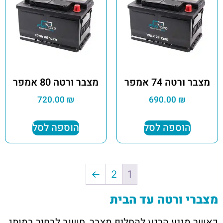
מצבר ורטה 74 אמפר
מצבר ורטה 80 אמפר
720.00
₪
690.00
₪
הוספה לסל
הוספה לסל
←
2
1
מצברי ורטה עד הבית
כאשר מגיע הרגע להחליף מצבר, חשוב לבחור במותג