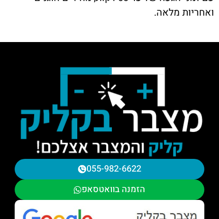
ואחריות מלאה.
055-982-6622
הזמנה בוואטסאפ