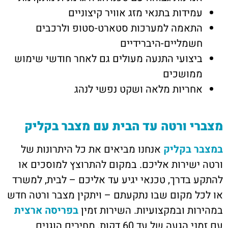
עמידות בתנאי מזג אוויר קיצוניים
התאמה למערכות סטארט-סטופ ולרכבים
חשמליים-היברידיים
ביצועי התנעה מעולים גם לאחר חודשי שימוש
ממושכים
אחריות מלאה ושקט נפשי לנהג
מצברי ורטה עד הבית עם מצבר בקליק
במצבר בקליק
אנחנו מביאים את כל היתרונות של
ורטה ישירות אליכם. במקום להתרוצץ למוסכים או
להתקע בדרך, טכנאי יגיע עד אליכם – לבית, למשרד
או לכל מקום שבו נתקעתם – ויתקין מצבר ורטה חדש
במהירות ובמקצועיות. השירות זמין
בפריסה ארצית
עם זמני הגעה של עד 60 דקות, מחירים הוגנים