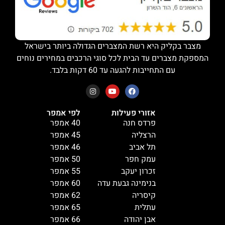
מצבר בקליק היא רשת המצברים הגדולה ביותר בישראל
המספקת מצברים עד הבית לכל סוגי הרכבים במחירים נוחים
עם התחייבות להגעה עד 60 דקות בלבד.
אזורי פעילות
לפי אמפר
פרדס חנה
40 אמפר
הרצליה
45 אמפר
תל אביב
46 אמפר
עמק חפר
50 אמפר
זכרון יעקב
55 אמפר
בנימינה גבעת עדה
60 אמפר
קיסריה
62 אמפר
עתלית
65 אמפר
אבן יהודה
66 אמפר