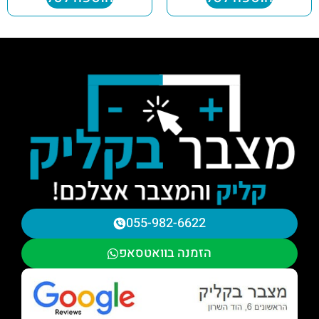
055-982-6622
הזמנה בוואטסאפ