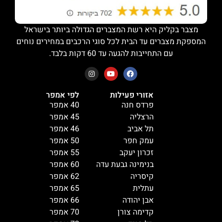
מצבר בקליק היא רשת המצברים הגדולה ביותר בישראל
המספקת מצברים עד הבית לכל סוגי הרכבים במחירים נוחים
עם התחייבות להגעה עד 60 דקות בלבד.
אזורי פעילות
לפי אמפר
פרדס חנה
40 אמפר
הרצליה
45 אמפר
תל אביב
46 אמפר
עמק חפר
50 אמפר
זכרון יעקב
55 אמפר
בנימינה גבעת עדה
60 אמפר
קיסריה
62 אמפר
עתלית
65 אמפר
אבן יהודה
66 אמפר
קדימה צורן
70 אמפר