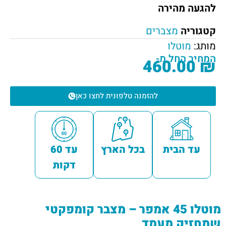
להגעה מהירה
קטגוריה
מצברים
מותג:
מוטלו
המחיר החל מ-
460.00
₪
להזמנה טלפונית לחצו כאן
עד הבית
בכל הארץ
עד 60
דקות
מוטלו 45 אמפר – מצבר קומפקטי
שמחזיק מעמד