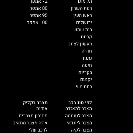
תל מונד
72 אמפר
רמת השרון
80 אמפר
ראש העין
95 אמפר
ירושלים
100 אמפר
בית שמש
קריות
ראשון לציון
חדרה
נתניה
חיפה
בקריות
יקנעם
רמת ישי
לפי סוג רכב
מצבר בקליק
מצבר למאזדה
אודות
מצבר לטויוטה
מחירון מצברים
מצבר ליונדאי
איזה מצבר מתאים
מצבר לקיה
לרכב שלי