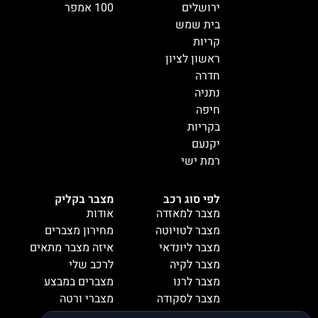
ירושלים
100 אמפר
בית שמש
קריות
ראשון לציון
חדרה
נתניה
חיפה
בקריות
יקנעם
רמת ישי
לפי סוג רכב
מצבר בקליק
מצבר למאזדה
אודות
מצבר לטויוטה
מחירון מצברים
מצבר ליונדאי
איזה מצבר מתאים
מצבר לקיה
לרכב שלי
מצבר לרנו
מצברים במבצע
מצבר לסקודה
מצברי ורטה
מצבר למיציבושי
מצברי שנפ