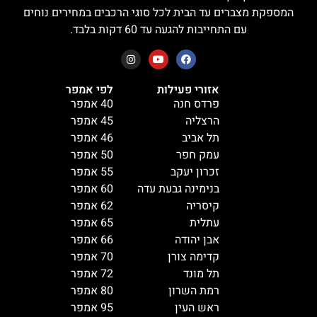
המספקת מצברים עד הבית לכל סוגי הרכבים במחירים נוחים
עם התחייבות להגעה עד 60 דקות בלבד.
אזורי פעילות
לפי אמפר
פרדס חנה
40 אמפר
הרצליה
45 אמפר
תל אביב
46 אמפר
עמק חפר
50 אמפר
זכרון יעקב
55 אמפר
בנימינה גבעת עדה
60 אמפר
קיסריה
62 אמפר
עתלית
65 אמפר
אבן יהודה
66 אמפר
קדימה צורן
70 אמפר
תל מונד
72 אמפר
רמת השרון
80 אמפר
ראש העין
95 אמפר