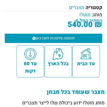
קטגוריה
מצברים
מותג:
מוטלו
המחיר החל מ-
540.00
₪
להזמנה טלפונית לחצו כאן
עד הבית
בכל הארץ
עד 60
דקות
מצבר שעומד בכל מבחן
מותג מוטלו ידוע ביכולת שלו לייצר מצברים