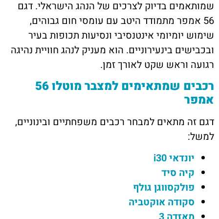
שמותאמים בדיוק לצרכים של הנהג הישראלי. דגם
56 אמפר מתמודד היטב עם עומסי חום גבוהים,
שימוש יומיומי אינטנסיבי ונסיעות תכופות בעיר
ובכבישים בינעירוניים. הוא מעניק לנהג חוויית נהיגה
רגועה וראש שקט לאורך זמן.
רכבים שמתאימים למצבר מוטלו 56
אמפר
דגם זה מתאים למבחר רכבים משפחתיים ובינוניים,
למשל:
יונדאי i30
קיה סיד
פולקסווגן גולף
סקודה אוקטביה
מאזדה 3