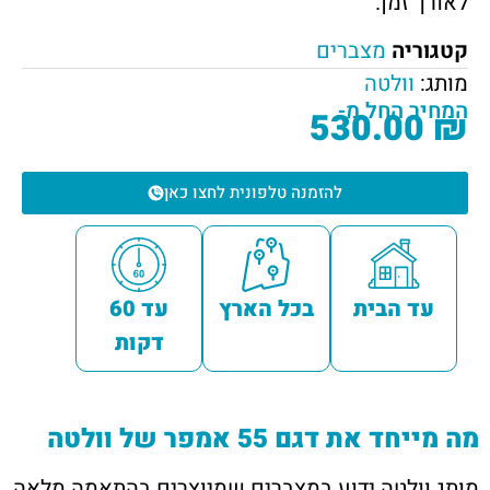
לאורך זמן.
קטגוריה
מצברים
מותג:
וולטה
המחיר החל מ-
530.00
₪
להזמנה טלפונית לחצו כאן
עד הבית
בכל הארץ
עד 60
דקות
מה מייחד את דגם 55 אמפר של וולטה
מותג וולטה ידוע במצברים שמיוצרים בהתאמה מלאה