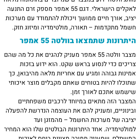
לאקלים הישראלי. דגם 55 אמפר מספק זרם התנעה
יציב, אורך חיים ממושך ויכולת להתמודד עם מערכות
חשמל מתקדמות – תאורה, מולטימדיה ומיזוג חזק.
היתרונות שתמצאו בוולטה 55 אמפר
מצבר וולטה 55 אמפר מעניק לנהגים את כל מה שהם
צריכים כדי לנסוע בראש שקט. הוא ידוע בזכות
אמינות גבוהה ומגיע עם אחריות מלאה מהיבואן, כך
שתוכלו להיות בטוחים שאתם מקבלים מוצר איכותי
שישמש אתכם לאורך זמן.
המצבר הזה מתאים במיוחד לרכבים משפחתיים
ובינוניים, ומעניק להם את העוצמה הנדרשת להפעלה
יציבה של מערכות החשמל – מהמזגן ועד
למולטימדיה. אחד היתרונות הבולטים שלו הוא המחיר
המשתלם, שמעניק תמורה מצוינת ביחס לאיכות.