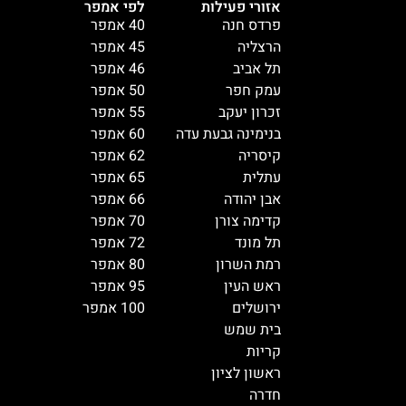
אזורי פעילות
לפי אמפר
פרדס חנה
40 אמפר
הרצליה
45 אמפר
תל אביב
46 אמפר
עמק חפר
50 אמפר
זכרון יעקב
55 אמפר
בנימינה גבעת עדה
60 אמפר
קיסריה
62 אמפר
עתלית
65 אמפר
אבן יהודה
66 אמפר
קדימה צורן
70 אמפר
תל מונד
72 אמפר
רמת השרון
80 אמפר
ראש העין
95 אמפר
ירושלים
100 אמפר
בית שמש
קריות
ראשון לציון
חדרה