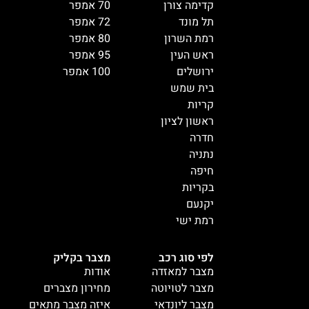
קדימה צורן
70 אמפר
תל מונד
72 אמפר
רמת השרון
80 אמפר
ראש העין
95 אמפר
ירושלים
100 אמפר
בית שמש
קריות
ראשון לציון
חדרה
נתניה
חיפה
בקריות
יקנעם
רמת ישי
לפי סוג רכב
מצבר בקליק
מצבר למאזדה
אודות
מצבר לטויוטה
מחירון מצברים
מצבר ליונדאי
איזה מצבר מתאים