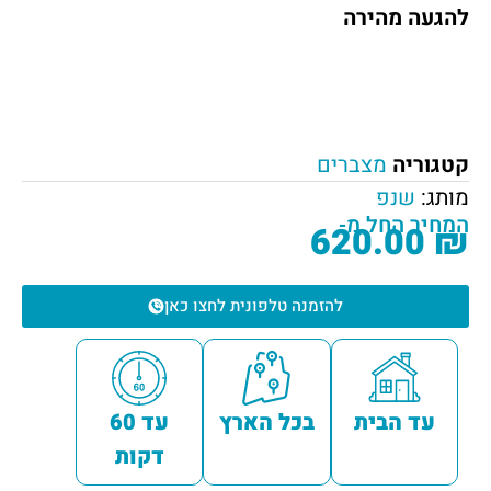
להגעה מהירה
קטגוריה
מצברים
מותג:
שנפ
המחיר החל מ-
620.00
₪
להזמנה טלפונית לחצו כאן
עד הבית
בכל הארץ
עד 60
דקות