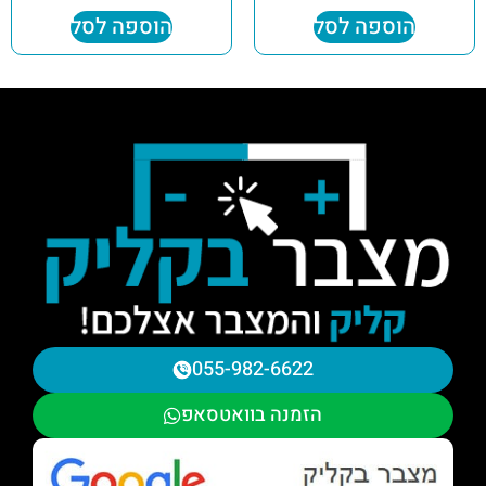
הוספה לסל
הוספה לסל
055-982-6622
הזמנה בוואטסאפ