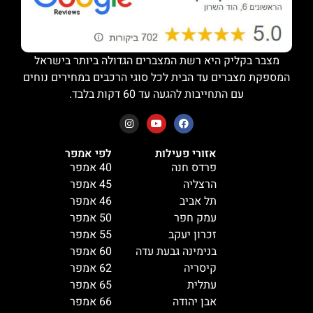
מצבר בקליק היא רשת המצברים הגדולה ביותר בישראל
המספקת מצברים עד הבית לכל סוגי הרכבים במחירים נוחים
עם התחייבות להגעה עד 60 דקות בלבד.
אזורי פעילות
לפי אמפר
פרדס חנה
40 אמפר
הרצליה
45 אמפר
תל אביב
46 אמפר
עמק חפר
50 אמפר
זכרון יעקב
55 אמפר
בנימינה גבעת עדה
60 אמפר
קיסריה
62 אמפר
עתלית
65 אמפר
אבן יהודה
66 אמפר