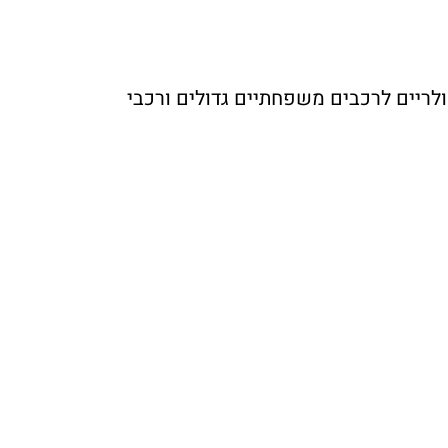
ר נחשב לאחד מהמצברים הפופולריים לרכבים משפחתיים גדולים ורכבי