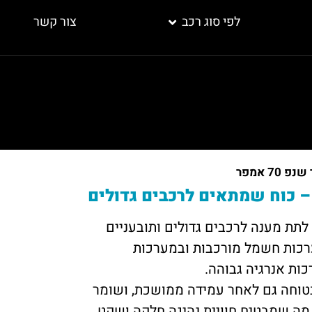
לפי סוג רכב
צור קשר
 70 אמפר
פר תוכנן לתת מענה לרכבים גדולים ותובעניים
רכות חשמל מורכבות ובמערכות
ות אנרגיה גבוהה.
טוחה גם לאחר עמידה ממושכת, ושומר
 מה שמבטיח חוויית נהיגה חלקה ושקט