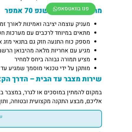
פנו בוואטסאפ
מה מיוחד במצבר שנפ 70 אמפר
מעניק עוצמה יציבה ואמינות לאורך זמן
מתאים במיוחד לרכבים עם מערכות ח
מספק כוח התנעה חזק גם בתנאי מזג אוו
מגיע עם אחריות מלאה מהיבואן הרשמ
מציע תמורה גבוהה ביחס למחיר
מותקן על ידי טכנאי מוסמך שמגיע עד 
שירות מצבר עד הבית – הדרך הקצ
במקום להמתין במוסכים או לגרר, במצבר בקליק מזמינים 
אליכם, מבצע התקנה מקצועית ובטוחה, ותו
שי