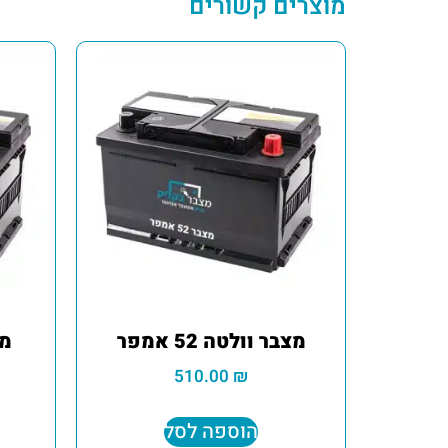
מוצרים קשורים
מצבר וולטה 52 אמפר
מצ
510.00
₪
הוספה לסל