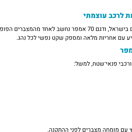
מותג שנפ ממשיך להוביל את שוק המצברים בישראל, ודגם 70 אמפ
יע עם אחריות מלאה ומספק שקט נפשי לכל נהג.
ורכבי פנאי־שטח, למשל:
 עם מומחה מצברים לפני ההתקנה.