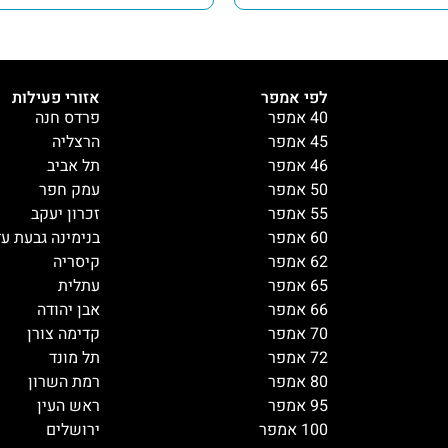
לפי אמפר
אזורי פעילות
40 אמפר
פרדס חנה
45 אמפר
הרצליה
46 אמפר
תל אביב
50 אמפר
עמק חפר
55 אמפר
זכרון יעקב
60 אמפר
בנימינה גבעת ע
62 אמפר
קיסריה
65 אמפר
עתלית
66 אמפר
אבן יהודה
70 אמפר
קדימה צורן
72 אמפר
תל מונד
80 אמפר
רמת השרון
95 אמפר
ראש העין
100 אמפר
ירושלים