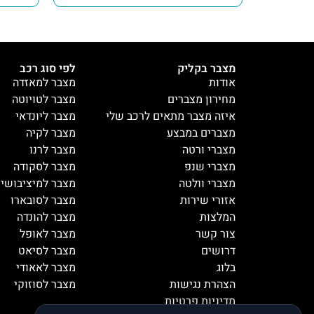
מצבר בקליק
לפי סוג רכב
אודות
מצבר למאזדה
מחירון מצברים
מצבר לטויוטה
איזה מצבר מתאים לרכב שלי
מצבר ליונדאי
מצברים במבצע
מצבר לקיה
מצברי ורטה
מצבר לרנו
מצברי שנפ
מצבר לסקודה
מצברי וולטה
מצבר למיציבושי
אזורי שירות
מצבר לסובארו
המלצות
מצבר להונדה
צור קשר
מצבר לאופל
דרושים
מצבר לסיאט
בלוג
מצבר לאאודי
הצהרת נגישות
מצבר לסוזוקי
מדיניות פרטיות