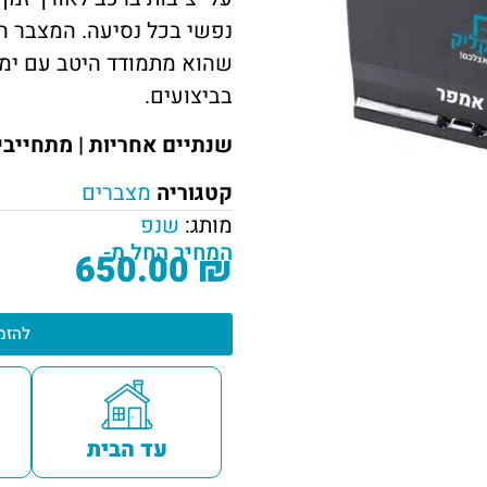
נפשי בכל נסיעה. המצבר ה
שהוא מתמודד היטב עם ימי
בביצועים.
שנתיים אחריות | מתחייב
קטגוריה
מצברים
מותג:
שנפ
המחיר החל מ-
650.00
₪
להזמ
עד הבית