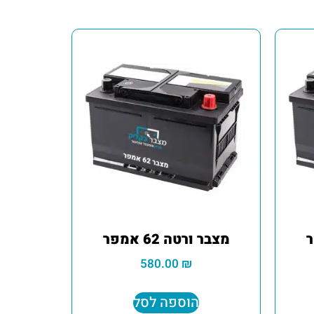
מצבר ורטה 62 אמפר
580.00
₪
הוספה לסל