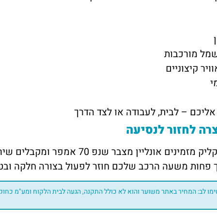
שמל מורכבות
יר קיצוניים
י
אליכם – לבית, לעבודה או לצד הדרך
רה לחזור לנסיעה
אונליין מצבר שנפ 70 אמפר ומקבלים שירות
ך פחות משעה הרכב שלכם חוזר לפעול בצורה חלקה ובט
מו לב: המחיר באתר משוער והוא לא כולל התקנה, הגעה לבית הלקוח ומע"מ כחוק