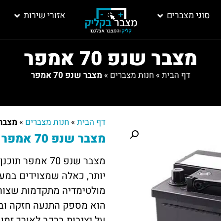
סוגי מצברים
אזורי שירות
מצבר שנפ 70 אמפר
דף הבית
»
חנות מצברים
»
מצבר שנפ 70 אמפר
דף הבית
»
חנות מצברים
»
מצבר שנפ
מצבר שנפ 70 אמפר – כוח שמתאים לרכבים גדולים
מצבר שנפ 70 אמ
יותר, כאלה שמצוידים במע
מולטימדיה מתקדמות שצורכ
הוא מספק התנעה חזקה וב
על יציבות ברכב לאורך זמן