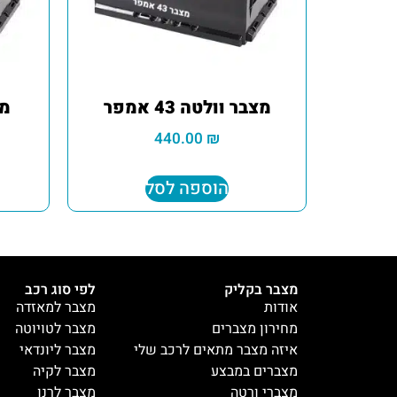
מצבר וולטה 43 אמפר
מצ
440.00
₪
הוספה לסל
מצבר בקליק
לפי סוג רכב
אודות
מצבר למאזדה
מחירון מצברים
מצבר לטויוטה
איזה מצבר מתאים לרכב שלי
מצבר ליונדאי
מצברים במבצע
מצבר לקיה
מצברי ורטה
מצבר לרנו