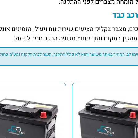
 מומחה מצברים לפני ההתקנה.
כב כבד
 מתקין במקום ותוך פחות משעה הרכב חוזר לפעול.
מו לב: המחיר באתר משוער והוא לא כולל התקנה, הגעה לבית הלקוח ומע"מ כחוק