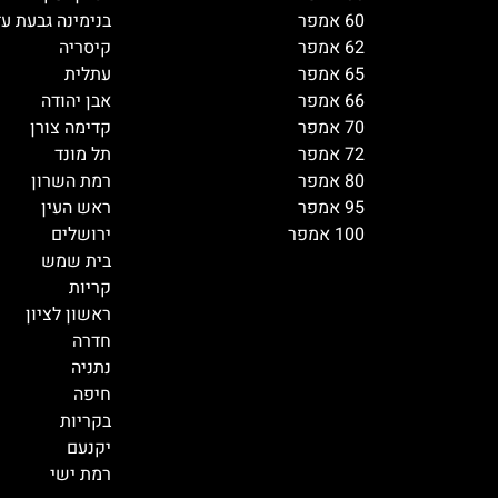
60 אמפר
בנימינה גבעת ע
62 אמפר
קיסריה
65 אמפר
עתלית
66 אמפר
אבן יהודה
70 אמפר
קדימה צורן
72 אמפר
תל מונד
80 אמפר
רמת השרון
95 אמפר
ראש העין
100 אמפר
ירושלים
בית שמש
קריות
ראשון לציון
חדרה
נתניה
חיפה
בקריות
יקנעם
רמת ישי