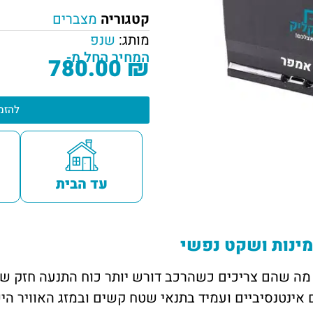
קטגוריה
מצברים
מותג:
שנפ
המחיר החל מ-
780.00
₪
להזמ
עד הבית
 בדיוק את מה שהם צריכים כשהרכב דורש יותר כוח התנעה חז
ם אינטנסיביים ועמיד בתנאי שטח קשים ובמזג האוויר הי