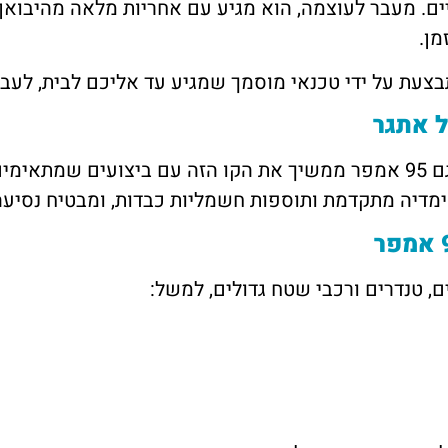
ח, SUV וטנדרים מסחריים. מעבר לעוצמה, הוא מגיע עם אחריות מלאה
מן.
צעת על ידי טכנאי מוסמך שמגיע עד אליכם לבית, לעב
מותג שנפ ידוע כאחד האמינים בישראל, ודגם 95 אמפר ממשיך את הקו הזה עם
מדיה מתקדמת ותוספות חשמליות כבדות, ומבטיח נסיעה
 טנדרים ורכבי שטח גדולים, למשל: