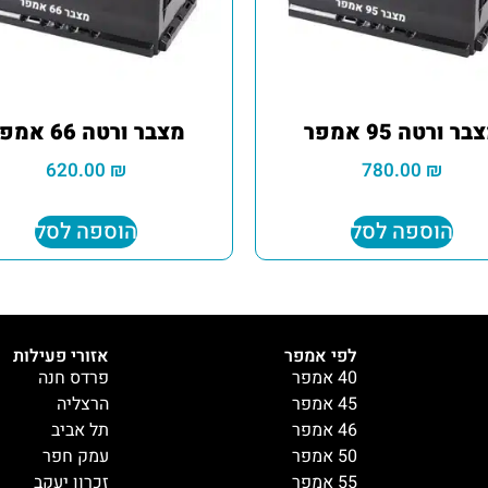
בר ורטה 95 אמפר
מצבר ורטה 66 אמפר
620.00
₪
780.00
₪
הוספה לסל
הוספה לסל
לפי אמפר
אזורי פעילות
40 אמפר
פרדס חנה
45 אמפר
הרצליה
46 אמפר
תל אביב
50 אמפר
עמק חפר
55 אמפר
זכרון יעקב