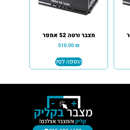
מצבר ורטה 52 אמפר
510.00
₪
הוספה לסל