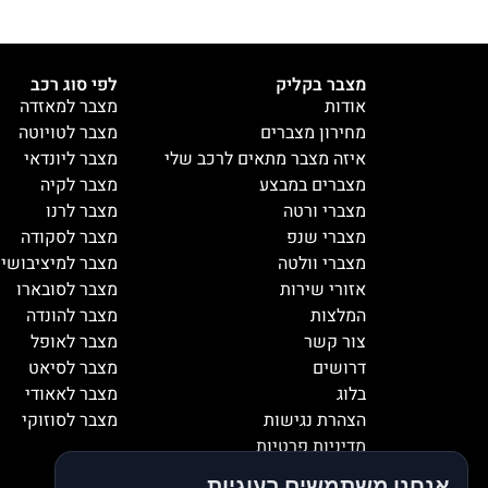
מצבר בקליק
לפי סוג רכב
אודות
מצבר למאזדה
מחירון מצברים
מצבר לטויוטה
איזה מצבר מתאים לרכב שלי
מצבר ליונדאי
מצברים במבצע
מצבר לקיה
מצברי ורטה
מצבר לרנו
מצברי שנפ
מצבר לסקודה
מצברי וולטה
מצבר למיציבושי
אזורי שירות
מצבר לסובארו
המלצות
מצבר להונדה
צור קשר
מצבר לאופל
דרושים
מצבר לסיאט
בלוג
מצבר לאאודי
הצהרת נגישות
מצבר לסוזוקי
מדיניות פרטיות
אנחנו משתמשים בעוגיות