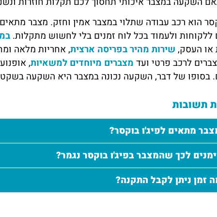
אם השקעה במצבר איכותי תחסוך לכם תקלות חוזרות ונשנו
קסר הוא רכב עבודה שתלוי במצבר אמין וחזק. מצבר מתאים
 ללקוחות ולעמוד בכל לוח זמנים בלי לחשוש מתקלות.
במצ
 או העסק,
שירות מהיר בפריסה ארצית
, אחריות מלאה ומח
ברים לרכב פרטי ועד
מצברים מיוחדים למשאיות
, אופנוע
 בסופו של דבר, השקעה נכונה במצבר היא השקעה בשקט 
 תשובות
צבר מתאים לפיג'ו בוקסר?
מנים לכך שהמצבר בפיג'ו בוקסר נגמר?
ה זמן ניתן לקבל התקנה?