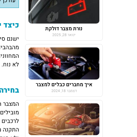
עודכן לא
כיצד י
נורת מצבר דולקת
ינואר 28, 2025
ישנם סימ
מהבהבים 
המחוונים
לא נוח.
איך מחברים כבלים למצבר
בחירה 
דצמבר 18, 2024
המצבר ח
מובילים 
לרכבים 
התקנה מ