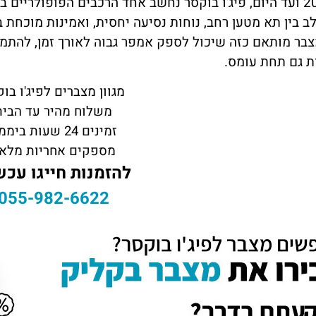
מאז 2006 ועד היום, פיג'ו בוקסר נחשב אחד הרכבים הפופולרי
 בין תא מטען רחב, נוחות נסיעה יחסית, ואמינות מוכחת 
צבר מותאם כזה שיכול לספק אמפר גבוה לאורך זמן, להתמ
ת גם תחת עומס.
מגוון מצברים לפיג'ו בו
משלוח מהיר עד הבית
זמינים 24 שעות ביממה
מספקים אחריות מלא
להזמנות חייגו עכש
055-982-6622