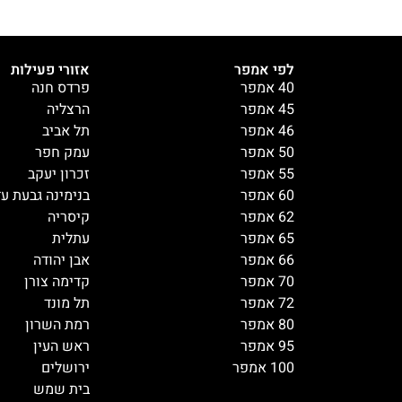
לפי אמפר
אזורי פעילות
40 אמפר
פרדס חנה
45 אמפר
הרצליה
46 אמפר
תל אביב
50 אמפר
עמק חפר
55 אמפר
זכרון יעקב
60 אמפר
בנימינה גבעת ע
62 אמפר
קיסריה
65 אמפר
עתלית
66 אמפר
אבן יהודה
70 אמפר
קדימה צורן
72 אמפר
תל מונד
80 אמפר
רמת השרון
95 אמפר
ראש העין
100 אמפר
ירושלים
בית שמש