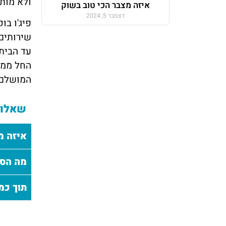
ולא מות
איזה מצבר הכי טוב בשוק
דצמבר 5, 2024
פיג'ו בו
שירותים
עד הבית
החל ממצ
המושלם.
שאלות
איזה מ
מה הסי
תוך כמ