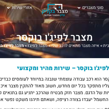
סוגי מצברים
אזורי שירות
מצבר לפיג'ו בוקסר
ית
»
איזה מצבר מתאים לרכב שלי
»
מצבר לפיג'ו
»
מצבר לפיג'ו ב
פיג'ו בוקסר – שירות מהיר ומקצועי
קסר הוא רכב עבודה עוצמתי שנבנה במיוחד לעומסים כבדים,
ליו מתפקד בכל יום מחדש, חשוב מאוד להתקין מצבר איכו
ת של הדגם. מצבר חזק מבטיח שהרכב יתניע גם בתנאים קש
החשמל יעבדו בצורה רציפה, ושאתם תיהנו משקט נפשי אמי