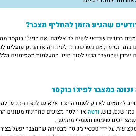
חרונה: אוגוסט 2026
ודעים שהגיע הזמן להחליף מצבר?
נים ברורים שכדאי לשים לב אליהם. אם הפיג'ו בוקסר מתנ
בזמן נסיעה, אם מערכת המולטימדיה או המזגן פועלים לסי
 ייתכן שהמצבר הגיע לסוף חייו. התעלמות מהסימנים הללו
נכונה במצבר לפיג'ו בוקסר
ייב להתאים לא רק לשנת הייצור אלא גם לנפח המנוע ולמ
כמו שנפ, בוש,
ורטה
או וולטה מציעים פתרונות מגוונים ה
שמצריכים שימוש חשמלי מתמשך.
קצועית על ידי טכנאי מנוסה מבטיחה שהמצבר יפעל בצורה 