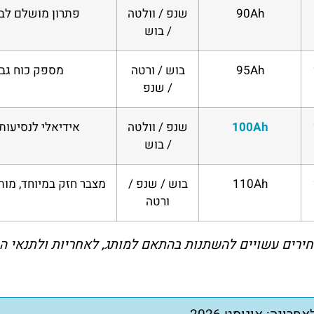
90Ah
שנפ / וולטה
פתרון מושלם לב
/ בוש
95Ah
בוש / ורטה
מספק כוח גבו
/ שנפ
100Ah
שנפ / וולטה
אידיאלי לנסיעות
/ בוש
110Ah
בוש / שנפ /
מצבר חזק במיוחד, מו
ורטה
ירים עשויים להשתנות בהתאם למותג, לאחריות ולתנאי ה