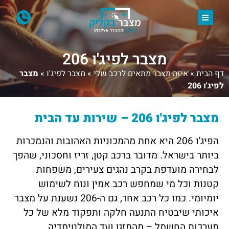
מצבר לפיג'ו 206
דף הבית
»
איזה מצבר מתאים לרכב שלי
»
מצבר לפיג'ו
»
מצבר
לפיג'ו 206
מצבר לפיג'ו 206 – שירות עד הבית
הפיג'ו 206 היא אחת מהמכוניות האהובות והנמכרות
ביותר בישראל. מדובר ברכב קטן, זריז וחסכוני, שהפך
לבחירה מועדפת בקרב נהגים צעירים, משפחות
קטנות וכל מי שמחפש רכב אמין ונוח לשימוש
יומיומי. כמו כל רכב אחר, גם ה-206 נשענת על מצבר
איכותי שיבטיח התנעה חלקה ותפקוד מלא של כל
מערכות החשמל – מהמזגן ועד המולטימדיה.