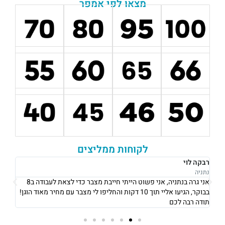
מצאו לפי אמפר
לקוחות ממליצים
רבקה לוי
אוש
נתניה
נתני
אני גרה בנתניה, אני פשוט הייתי חייבת מצבר כדי לצאת לעבודה ב8
את 
בבוקר, הגיעו אליי תוך 10 דקות והחליפו לי מצבר עם מחיר מאוד הוגן!
וגבו
תודה רבה לכם
גם 