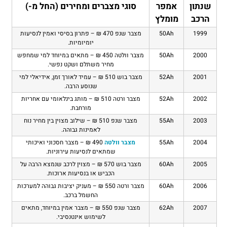
שנתון
אמפר
סוגי מצברים ומחירים (החל מ-)
הרכב
מומלץ
1999
50Ah
מצבר שנפ 470 ₪ – פתרון בסיסי ואמין לנסיעות
יומיומיות.
2000
50Ah
מצבר וולטה 450 ₪ – מתאים במיוחד למי שמחפש
מחיר משתלם ושקט נפשי.
2001
52Ah
מצבר בוש 510 ₪ – עמיד לאורך זמן, אידיאלי למי
שנוסע הרבה.
2002
52Ah
מצבר ורטה 510 ₪ – מותג בינלאומי עם אחריות
מורחבת.
2003
55Ah
מצבר שנפ 510 ₪ – שילוב מצוין בין מחיר נוח
לאמינות גבוהה.
2004
55Ah
מצבר וולטה
490 ₪ – מצבר חסכוני ואיכותי
שמתאים לנסיעות עירוניות.
2005
60Ah
מצבר בוש 570 ₪ – מצוין לרכב שנמצא הרבה על
הכביש או בנסיעות ארוכות.
2006
60Ah
מצבר ורטה 550 ₪ – מעניק יציבות גבוהה למערכות
החשמל ברכב.
2007
62Ah
מצבר שנפ 550 ₪ – מצבר אמין במיוחד, מתאים
לשימוש אינטנסיבי.