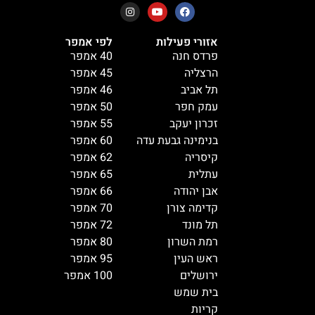
אזורי פעילות
לפי אמפר
פרדס חנה
40 אמפר
הרצליה
45 אמפר
תל אביב
46 אמפר
עמק חפר
50 אמפר
זכרון יעקב
55 אמפר
בנימינה גבעת עדה
60 אמפר
קיסריה
62 אמפר
עתלית
65 אמפר
אבן יהודה
66 אמפר
קדימה צורן
70 אמפר
תל מונד
72 אמפר
רמת השרון
80 אמפר
ראש העין
95 אמפר
ירושלים
100 אמפר
בית שמש
קריות