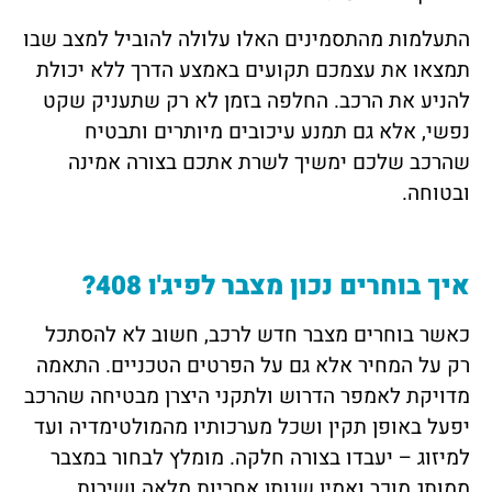
התעלמות מהתסמינים האלו עלולה להוביל למצב שבו
תמצאו את עצמכם תקועים באמצע הדרך ללא יכולת
להניע את הרכב. החלפה בזמן לא רק שתעניק שקט
נפשי, אלא גם תמנע עיכובים מיותרים ותבטיח
שהרכב שלכם ימשיך לשרת אתכם בצורה אמינה
ובטוחה.
איך בוחרים נכון מצבר לפיג'ו 408?
כאשר בוחרים מצבר חדש לרכב, חשוב לא להסתכל
רק על המחיר אלא גם על הפרטים הטכניים. התאמה
מדויקת לאמפר הדרוש ולתקני היצרן מבטיחה שהרכב
יפעל באופן תקין ושכל מערכותיו מהמולטימדיה ועד
למיזוג – יעבדו בצורה חלקה. מומלץ לבחור במצבר
ממותג מוכר ואמין שנותן אחריות מלאה ושירות