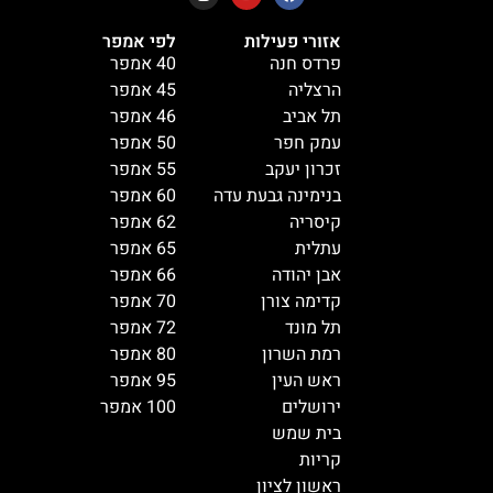
אזורי פעילות
לפי אמפר
פרדס חנה
40 אמפר
הרצליה
45 אמפר
תל אביב
46 אמפר
עמק חפר
50 אמפר
זכרון יעקב
55 אמפר
בנימינה גבעת עדה
60 אמפר
קיסריה
62 אמפר
עתלית
65 אמפר
אבן יהודה
66 אמפר
קדימה צורן
70 אמפר
תל מונד
72 אמפר
רמת השרון
80 אמפר
ראש העין
95 אמפר
ירושלים
100 אמפר
בית שמש
קריות
ראשון לציון