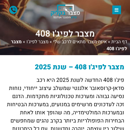
מצבר לפיג'ו 408
דף הבית
»
איזה מצבר מתאים לרכב שלי
»
מצבר לפיג'ו
»
מצבר
לפיג'ו 408
מצבר לפיג'ו 408 – שנת 2025
פיג'ו 408 החדשה לשנת 2025 היא רכב
סדאן-קרוסאובר אלגנטי שמשלב עיצוב ייחודי, נוחות
נסיעה גבוהה ומערכות טכנולוגיות מתקדמות. הדגם
זכה לעדכונים מרשימים במנועים, במערכות הבטיחות
ובמערכות המולטימדיה, מה שהופך אותו לאחת
הבחירות הפופולריות ביותר בקרב נהגים שמחפשים
שילוב בין עוצמה, יוקרה וחדשנות. עם כל היתרונות