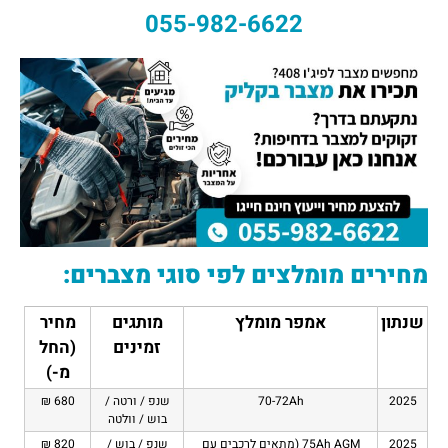
055-982-6622
מחירים מומלצים לפי סוגי מצברים:
שנתון
אמפר מומלץ
מותגים
מחיר
זמינים
(החל
מ-)
2025
70-72Ah
שנפ / ורטה /
680 ₪
בוש / וולטה
2025
75Ah AGM (מתאים לרכבים עם
שנפ / בוש /
820 ₪