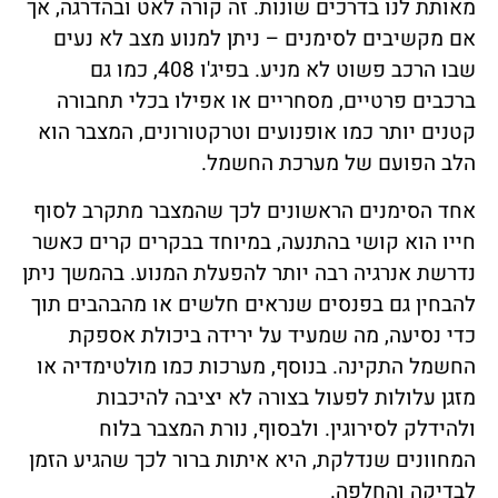
מאותת לנו בדרכים שונות. זה קורה לאט ובהדרגה, אך
אם מקשיבים לסימנים – ניתן למנוע מצב לא נעים
שבו הרכב פשוט לא מניע. בפיג'ו 408, כמו גם
ברכבים פרטיים, מסחריים או אפילו בכלי תחבורה
קטנים יותר כמו אופנועים וטרקטורונים, המצבר הוא
הלב הפועם של מערכת החשמל.
אחד הסימנים הראשונים לכך שהמצבר מתקרב לסוף
חייו הוא קושי בהתנעה, במיוחד בבקרים קרים כאשר
נדרשת אנרגיה רבה יותר להפעלת המנוע. בהמשך ניתן
להבחין גם בפנסים שנראים חלשים או מהבהבים תוך
כדי נסיעה, מה שמעיד על ירידה ביכולת אספקת
החשמל התקינה. בנוסף, מערכות כמו מולטימדיה או
מזגן עלולות לפעול בצורה לא יציבה להיכבות
ולהידלק לסירוגין. ולבסוף, נורת המצבר בלוח
המחוונים שנדלקת, היא איתות ברור לכך שהגיע הזמן
לבדיקה והחלפה.