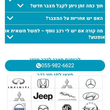
תוך כמה זמן ניתן לקבל מצבר חדש?
האם יש אחריות על המצבר?
מה קורה אם יש לי רכב נוסף – למשל משאית או
אופנוע?
להזמנת מצבר לרכב חייגו
055-982-6622
מצאו לפי סוג רכב