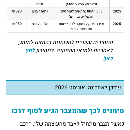
עצור-סע Start&Stop)
ורטה
2025
80Ah EFB (מתאים לעומסים
ורטה / בוש
890 ₪
חשמליים גבוהים)
2025
מצבר פריקה עמוקה לרכבי שטח
וולטה / בוש
950 ₪
ותוספות אבזור
המחירים עשויים להשתנות בהתאם למותג,
לאחריות ולתנאי ההתקנה. למחירון
לחץ
כאן!
עודכן לאחרונה: אוגוסט 2026
סימנים לכך שהמצבר הגיע לסוף דרכו
כאשר מצבר מתחיל לאבד מהעוצמה שלו, הרכב