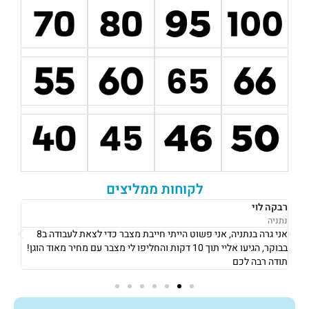
לקוחות ממליצים
רבקה לוי
אוש
נתניה
נתני
אני גרה בנתניה, אני פשוט הייתי חייבת מצבר כדי לצאת לעבודה ב8
את 
בבוקר, הגיעו אליי תוך 10 דקות והחליפו לי מצבר עם מחיר מאוד הוגן!
וגבו
תודה רבה לכם
גם 