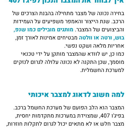
איך לבחור את המצבר הנכון לפיג'ו 407
בחירה נכונה של מצבר מתחילה בהבנת הצרכים של
הרכב. שנת הייצור והאמפר משפיעים על העמידות
והביצועים של המצבר.
מותגים מובילים כמו שנפ,
בוש, ורטה או וולטה
מבטיחים אמינות לאורך זמן,
אחריות מלאה ושקט נפשי.
כמו כן, יש לוודא שהמצבר מותקן על ידי טכנאי
מוסמך, שכן התקנה לא נכונה עלולה לגרום לנזקים
למערכת החשמלית.
למה חשוב לדאוג למצבר איכותי
המצבר הוא הלב הפועם של מערכת החשמל ברכב.
בפיג'ו 407, שמצוידת במערכות מתקדמות יחסית,
מצבר חלש או לא מתאים יכול לגרום לתקלות חוזרות,