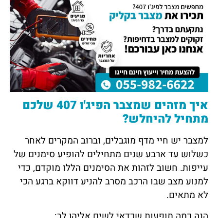
איך מזהים שמצבר הפיג'ו 407 שלכם
מתחיל להיחלש?
למצבר יש חיי מדף מוגבלים, וברוב המקרים לאחר
כשלוש עד ארבע שנים מתחילים להופיע סימנים של
עייפות. חשוב לזהות את הסימנים הללו מוקדם, כדי
למנוע מצב שבו הרכב מסרב להניע דווקא ברגע הכי
לא מתאים.
הנה כמה תופעות שכדאי לשים אליהן לב: