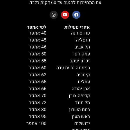
עם התחייבות להגעה עד 60 דקות בלבד.
אזורי פעילות
לפי אמפר
פרדס חנה
40 אמפר
הרצליה
45 אמפר
תל אביב
46 אמפר
עמק חפר
50 אמפר
זכרון יעקב
55 אמפר
בנימינה גבעת עדה
60 אמפר
קיסריה
62 אמפר
עתלית
65 אמפר
אבן יהודה
66 אמפר
קדימה צורן
70 אמפר
תל מונד
72 אמפר
רמת השרון
80 אמפר
ראש העין
95 אמפר
ירושלים
100 אמפר