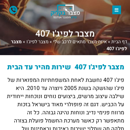
מצבר לפיג'ו 407
דף הבית
»
איזה מצבר מתאים לרכב שלי
»
מצבר לפיג'ו
»
מצבר
לפיג'ו 407
מצבר לפיג'ו 407 שירות מהיר עד הבית
פיג'ו 407 נחשבת לאחת המשפחתיות המפוארות של
פיג'ו שהושקה בשנת 2005 ויוצרה עד 2010. היא
שילבה עיצוב מרשים, ביצועים נוחים ונוכחות ייחודית
על הכביש. דגם זה פופולרי מאוד בישראל בזכות
מרווח פנימי נדיב ונוחות נהיגה גבוהה. כל זה
מתאפשר רק כאשר מערכת החשמל פועלת בצורה
חלקה מה שתלוי ישירות באיכות ובאמינות של