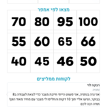
מצאו לפי אמפר
לקוחות ממליצים
רבקה לוי
אוש
נתניה
נתני
אני גרה בנתניה, אני פשוט הייתי חייבת מצבר כדי לצאת לעבודה ב8
את 
בבוקר, הגיעו אליי תוך 10 דקות והחליפו לי מצבר עם מחיר מאוד הוגן!
וגבו
תודה רבה לכם
גם 