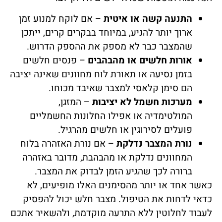
התנעה קשה או איטית
– אם לוקח למנוע זמן
ארוך יותר להניע, במיוחד בבקרים קרים, ייתכן
שהמצבר כבר לא מספק את ההספק הדרוש.
אורות חלשים או מהבהבים
– פנסים חלשים
בזמן נסיעה או תאורת לוח מחוונים שאינה יציבה
הם סימן קלאסי למצבר שאיבד מכוחו.
מערכות חשמל לא יציבות
– המזגן,
המולטימדיה או אפילו החלונות החשמליים
פועלים לסירוגין או חלשים מהרגיל.
נורת המצבר נדלקת
– אם נורת האזהרה בלוח
המחוונים נדלקת או מהבהבת, מדובר באזהרה
ברורה לכך שהגיע הזמן לבדוק את המצבר.
כאשר אחד או יותר מהסימנים האלו מופיעים, לא
כדאי לדחות את הטיפול. מצבר חלש יכול להפסיק
לעבוד לחלוטין ללא התרעה מוקדמת, ולהשאיר אתכם