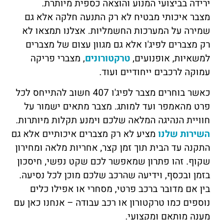
ירידה בביצועי המנוע והוצאה כספית מיותרת.
מצבר איכותי מבטיח לא רק התנעה חלקה אלא גם
שמירה על המערכות החשמליות. אצלנו תמצאו לא
רק מצברים לפיג'ו אלא גם מגוון עצום של מצברים
למשאיות, אופנועים,
טרקטורונים
, מצברי פריקה
עמוקה לרכבים ייחודיים ועוד.
כאשר בוחרים מצבר לפיג'ו 407 חשוב להתייחס לכל
פרט מהאמפר ועד למותג. מצבר מתאים ישמור על
חוויית הנהיגה המלאה שלכם וימנע תקלות מיותרות.
השירות שלנו
מציע לא רק מצברים איכותיים אלא גם
התקנה עד הבית תוך זמן קצר, אחריות מלאה ומחירון
שקוף. זהו פתרון שמאפשר לכם שקט נפשי, חיסכון
בזמן ובכסף, וידיעה שהרכב שלכם מוכן לכל נסיעה.
בין אם מדובר ברכב פרטי, מסחרי או אפילו כלים
נוספים כמו טרקטורון או רכב עבודה – אנחנו כאן עם
מענה מותאם ומקצועי.