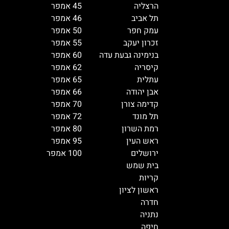
הרצליה
45 אמפר
תל אביב
46 אמפר
עמק חפר
50 אמפר
זכרון יעקב
55 אמפר
בנימינה גבעת עדה
60 אמפר
קיסריה
62 אמפר
עתלית
65 אמפר
אבן יהודה
66 אמפר
קדימה צורן
70 אמפר
תל מונד
72 אמפר
רמת השרון
80 אמפר
ראש העין
95 אמפר
ירושלים
100 אמפר
בית שמש
קריות
ראשון לציון
חדרה
נתניה
חיפה