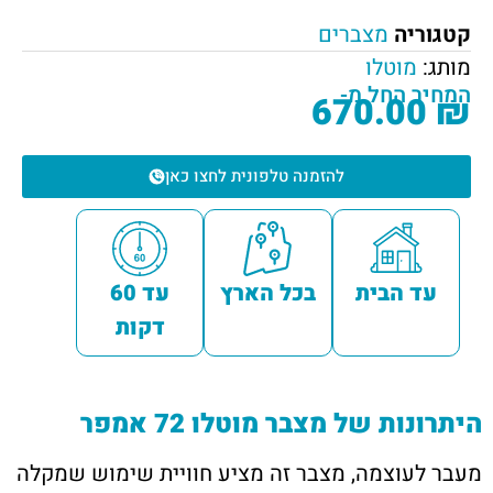
קטגוריה
מצברים
מותג:
מוטלו
המחיר החל מ-
670.00
₪
להזמנה טלפונית לחצו כאן
עד הבית
בכל הארץ
עד 60
דקות
היתרונות של מצבר מוטלו 72 אמפר
מעבר לעוצמה, מצבר זה מציע חוויית שימוש שמקלה