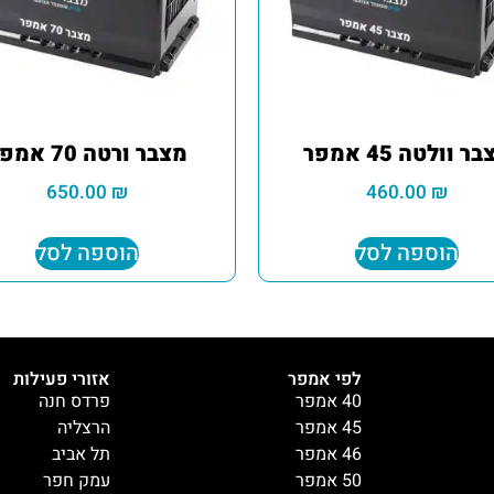
ר וולטה 45 אמפר
מצבר ורטה 70 אמפר
650.00
₪
460.00
₪
הוספה לסל
הוספה לסל
לפי אמפר
אזורי פעילות
40 אמפר
פרדס חנה
45 אמפר
הרצליה
46 אמפר
תל אביב
50 אמפר
עמק חפר