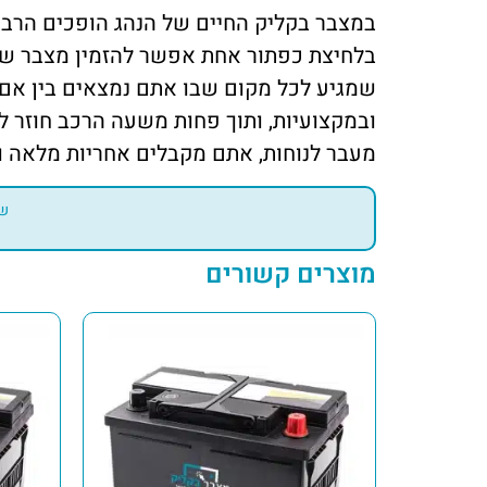
במצבר בקליק החיים של הנהג הופכים הרבה 
בלחיצת כפתור אחת אפשר להזמין מצבר שנפ 43 אמפר אונליין, ואנחנו כבר בדרך א
שמגיע לכל מקום שבו אתם נמצאים בין אם 
ובמקצועיות, ותוך פחות משעה הרכב חוזר ל
מעבר לנוחות, אתם מקבלים אחריות מלאה ו
שי
מוצרים קשורים