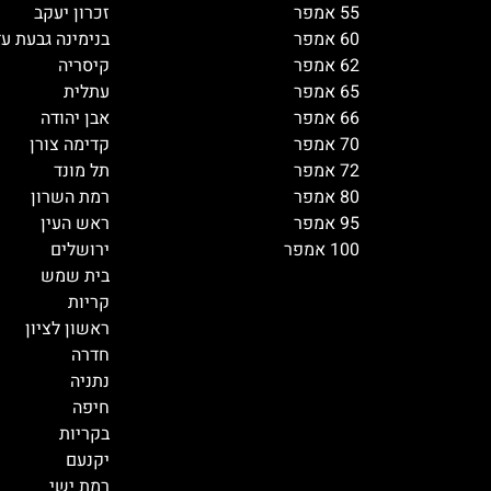
55 אמפר
זכרון יעקב
60 אמפר
בנימינה גבעת ע
62 אמפר
קיסריה
65 אמפר
עתלית
66 אמפר
אבן יהודה
70 אמפר
קדימה צורן
72 אמפר
תל מונד
80 אמפר
רמת השרון
95 אמפר
ראש העין
100 אמפר
ירושלים
בית שמש
קריות
ראשון לציון
חדרה
נתניה
חיפה
בקריות
יקנעם
רמת ישי