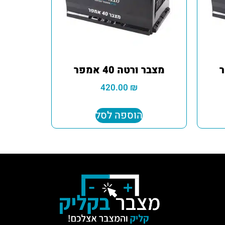
מצבר ורטה 40 אמפר
420.00
₪
הוספה לסל