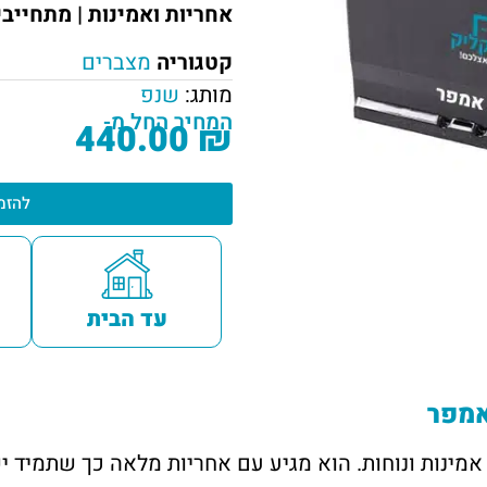
אחריות ואמינות | מתחייב
קטגוריה
מצברים
מותג:
שנפ
המחיר החל מ-
440.00
₪
להזמ
עד הבית
 נדיר של אמינות ונוחות. הוא מגיע עם אחריות מלאה כך שתמ