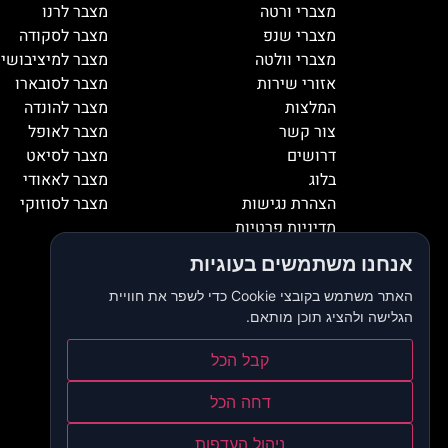
מצברי ורטה
מצבר לרנו
מצברי שנפ
מצבר לסקודה
מצברי וולטה
מצבר למיציבושי
אזורי שירות
מצבר לסובארו
המלצות
מצבר להונדה
צור קשר
מצבר לאופל
דרושים
מצבר לסיאט
בלוג
מצבר לאאודי
הצהרת נגישות
מצבר לסוזוקי
מדיניות פרטיות
אנחנו משתמשים בעוגיות
האתר משתמש בקובצי Cookie כדי לשפר את חוויית
הגלישה ולהציג תוכן מותאם.
קבל הכל
דחה הכל
ניהול העדפות